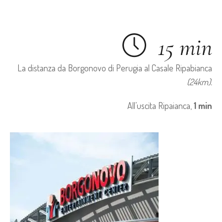
15 min
La distanza da Borgonovo di Perugia al Casale Ripabianca
(24km).
All’uscita Ripaianca,
1 min