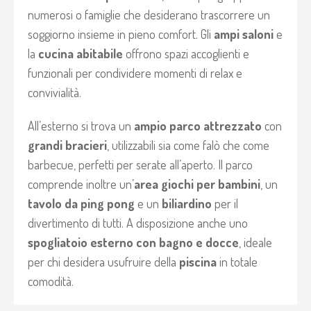
numerosi o famiglie che desiderano trascorrere un
soggiorno insieme in pieno comfort. Gli
ampi saloni
e
la
cucina abitabile
offrono spazi accoglienti e
funzionali per condividere momenti di relax e
convivialità.
All’esterno si trova un
ampio parco attrezzato
con
grandi bracieri
, utilizzabili sia come falò che come
barbecue, perfetti per serate all’aperto. Il parco
comprende inoltre un’
area giochi per bambini
, un
tavolo da ping pong
e un
biliardino
per il
divertimento di tutti. A disposizione anche uno
spogliatoio esterno con bagno e docce
, ideale
per chi desidera usufruire della
piscina
in totale
comodità.