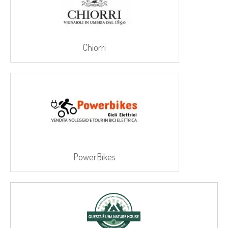
Chiorri
PowerBikes