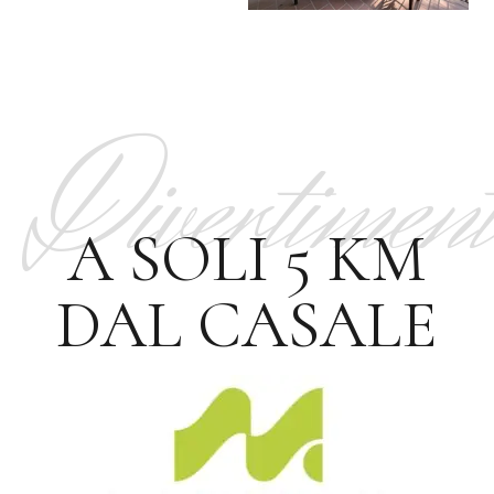
Divertiment
A SOLI 5 KM
DAL CASALE