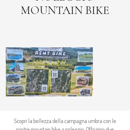
MOUNTAIN BIKE
Scopri la bellezza della campagna umbra con le
nostre mountain bike a noleggio. Offriamo due