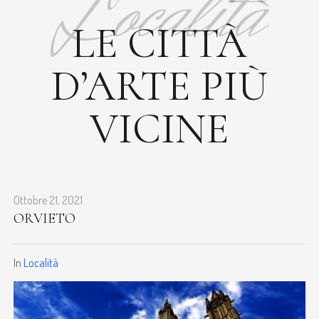
Località
LE CITTÀ
D’ARTE PIÙ
VICINE
Ottobre 21, 2021
ORVIETO
In
Località