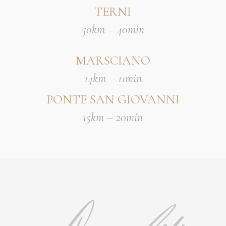
TERNI
50km – 40min
MARSCIANO
14km – 11min
PONTE SAN GIOVANNI
15km – 20min