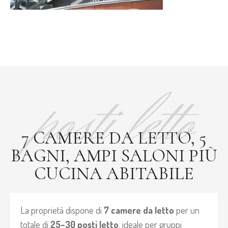
posti letto
7 CAMERE DA LETTO, 5
BAGNI, AMPI SALONI PIÙ
CUCINA ABITABILE
La proprietà dispone di
7 camere da letto
per un
totale di
25–30 posti letto
, ideale per gruppi