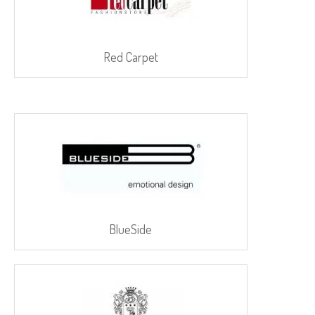
Red Carpet
BlueSide