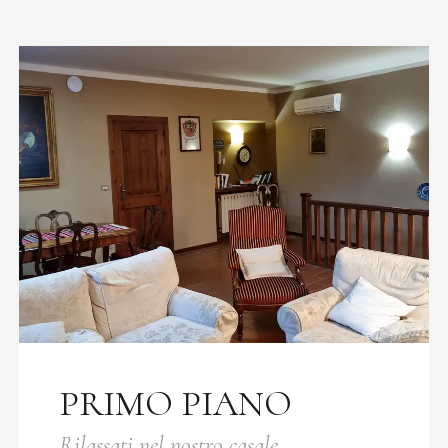
PRIMO PIANO
Rilassati nel nostro casale