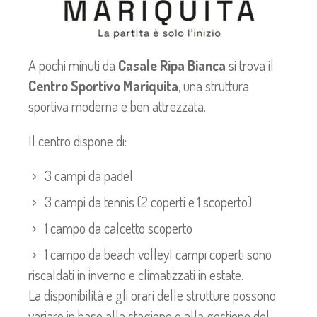
A pochi minuti da
Casale Ripa Bianca
si trova il
Centro Sportivo Mariquita
, una struttura
sportiva moderna e ben attrezzata.
Il centro dispone di:
3 campi da padel
3 campi da tennis (2 coperti e 1 scoperto)
1 campo da calcetto scoperto
1 campo da beach volley
I campi coperti sono
riscaldati in inverno e climatizzati in estate.
La disponibilità e gli orari delle strutture possono
variare in base alla stagione e alla gestione del