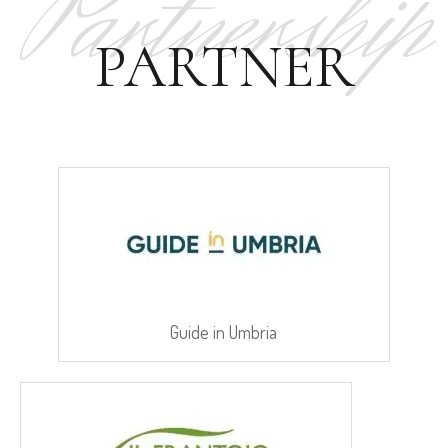
Partnership
PARTNER
Guide in Umbria