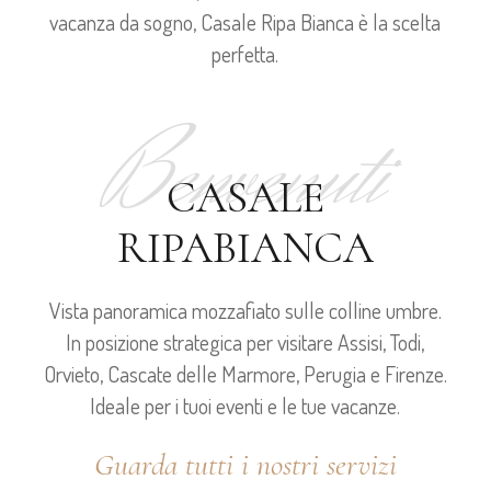
vacanza da sogno, Casale Ripa Bianca è la scelta
perfetta.
Benvenuti
CASALE
RIPABIANCA
Vista panoramica mozzafiato sulle colline umbre.
In posizione strategica per visitare Assisi, Todi,
Orvieto, Cascate delle Marmore, Perugia e Firenze.
Ideale per i tuoi eventi e le tue vacanze.
Guarda tutti i nostri servizi