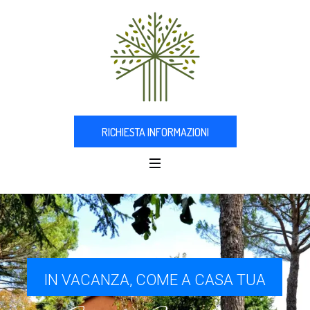
RICHIESTA INFORMAZIONI
IN VACANZA, COME A CASA TUA