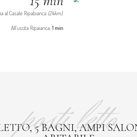
15 min
ia al Casale Ripabianca
(24km).
All’uscita Ripaianca,
1 min
posti letto
LETTO, 5 BAGNI, AMPI SALO