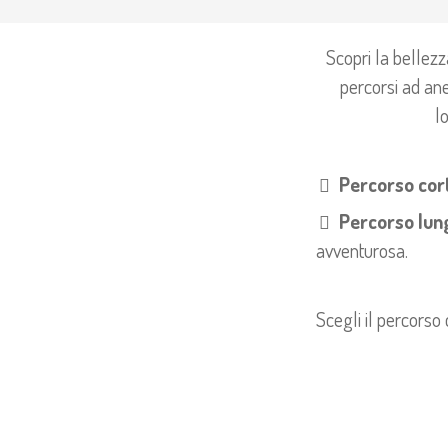
Scopri la bellez
percorsi ad anel
l
Percorso cor
Percorso lun
avventurosa.
Scegli il percorso 