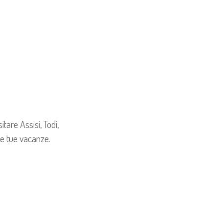
tare Assisi, Todi,
le tue vacanze.