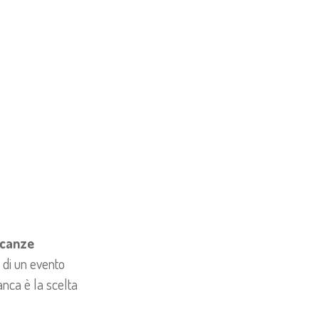
vacanze
 di un evento
nca è la scelta