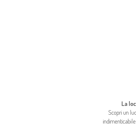
La loc
Scopri un luo
indimenticabil