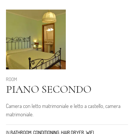
ROOM
PIANO SECONDO
Camera con letto matrimoniale e letto a castello, camera
matrimoniale.
IN
BATHROOM
,
CONDITIONING
,
HAIR DRYER
,
WIFI