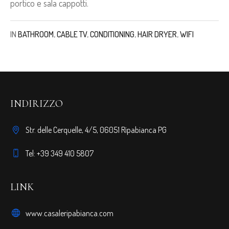
portico e sala cappotti.
IN
BATHROOM
,
CABLE TV
,
CONDITIONING
,
HAIR DRYER
,
WIFI
INDIRIZZO
Str. delle Cerquelle, 4/5, 06051 Ripabianca PG
Tel: +39 349 410 5807
LINK
www.casaleripabianca.com