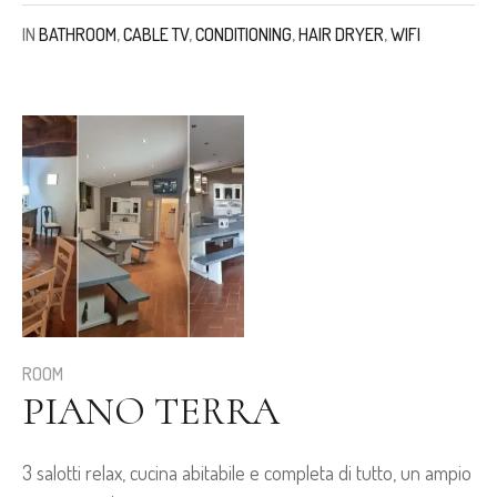
IN
BATHROOM
,
CABLE TV
,
CONDITIONING
,
HAIR DRYER
,
WIFI
ROOM
PIANO TERRA
3 salotti relax, cucina abitabile e completa di tutto, un ampio